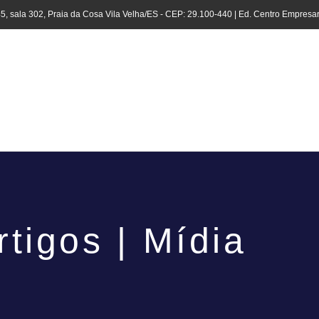
45, sala 302, Praia da Cosa Vila Velha/ES - CEP: 29.100-440 | Ed. Centro Empresar
rtigos | Mídia