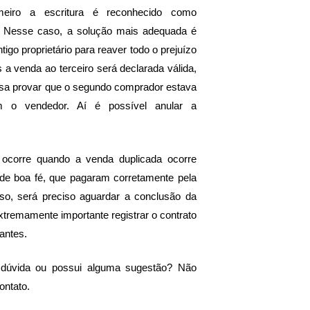
meiro a escritura é reconhecido como
m. Nesse caso, a solução mais adequada é
tigo proprietário para reaver todo o prejuízo
 a venda ao terceiro será declarada válida,
sa provar que o segundo comprador estava
o vendedor. Aí é possível anular a
 ocorre quando a venda duplicada ocorre
de boa fé, que pagaram corretamente pela
so, será preciso aguardar a conclusão da
 extremamente importante registrar o contrato
antes.
dúvida ou possui alguma sugestão? Não
ontato.