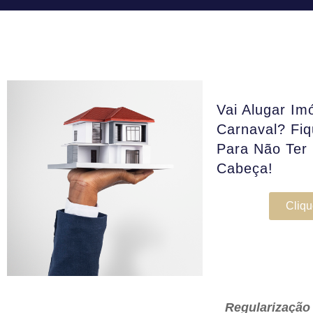
Vai Alugar Im
Carnaval? Fiq
Para Não Ter
Cabeça!
Cliqu
Regularização