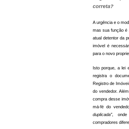
correta?
A urgência e o mod
mas sua função é 
atual detentor da 
imóvel é necessá
para o novo proprie
Isto porque, a lei
registra o docu
Registro de Imóvei
do vendedor. Além
compra desse imóv
má-fé do vendedo
duplicada”
, onde
compradores difere