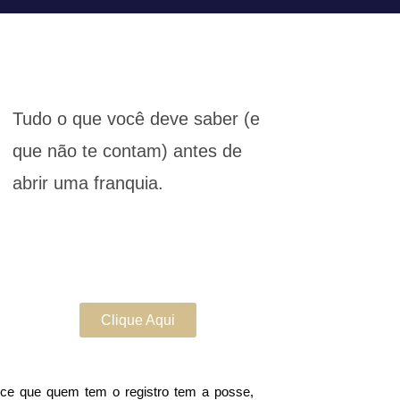
Tudo o que você deve saber (e
que não te contam) antes de
abrir uma franquia.
Clique Aqui
ece que quem tem o registro tem a posse,