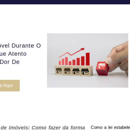
óvel Durante O
ue Atento
 Dor De
e Aqui
 de imóveis: Como fazer da forma
Como a lei estabel