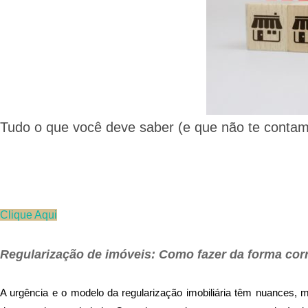
Tudo o que você deve saber (e que não te contam
Clique Aqui
Regularização de imóveis: Como fazer da forma cor
A urgência e o modelo da regularização imobiliária têm nuances, 