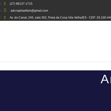
(27) 98137-1715
adv.raphaeltsm@gmail.com
Av. do Canal, 245, sala 302, Praia da Cosa Vila Velha/ES - CEP: 29.100-44
A