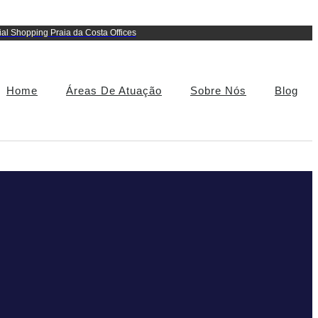
ial Shopping Praia da Costa Offices
Home
Áreas De Atuação
Sobre Nós
Blog