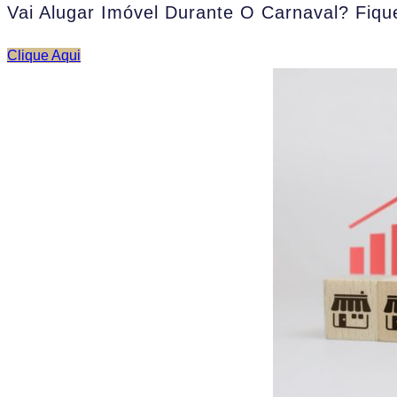
Vai Alugar Imóvel Durante O Carnaval? Fiq
Clique Aqui