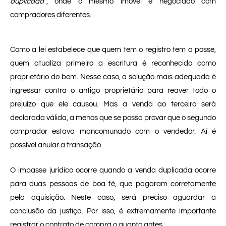
duplicada”
, onde o mesmo imóvel é negociado com
compradores diferentes.
Como a lei estabelece que quem tem o registro tem a posse,
quem atualiza primeiro a escritura é reconhecido como
proprietário do bem. Nesse caso, a solução mais adequada é
ingressar contra o antigo proprietário para reaver todo o
prejuízo que ele causou. Mas a venda ao terceiro será
declarada válida, a menos que se possa provar que o segundo
comprador estava mancomunado com o vendedor. Aí é
possível anular a transação.
O impasse jurídico ocorre quando a venda duplicada ocorre
para duas pessoas de boa fé, que pagaram corretamente
pela aquisição. Neste caso, será preciso aguardar a
conclusão da justiça. Por isso, é extremamente importante
registrar o contrato de compra o quanto antes.