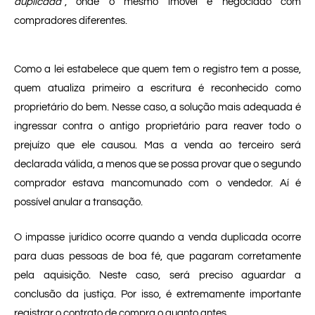
duplicada”
, onde o mesmo imóvel é negociado com
compradores diferentes.
Como a lei estabelece que quem tem o registro tem a posse,
quem atualiza primeiro a escritura é reconhecido como
proprietário do bem. Nesse caso, a solução mais adequada é
ingressar contra o antigo proprietário para reaver todo o
prejuízo que ele causou. Mas a venda ao terceiro será
declarada válida, a menos que se possa provar que o segundo
comprador estava mancomunado com o vendedor. Aí é
possível anular a transação.
O impasse jurídico ocorre quando a venda duplicada ocorre
para duas pessoas de boa fé, que pagaram corretamente
pela aquisição. Neste caso, será preciso aguardar a
conclusão da justiça. Por isso, é extremamente importante
registrar o contrato de compra o quanto antes.