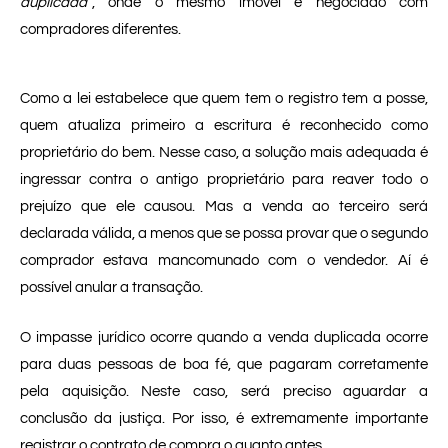
duplicada”
, onde o mesmo imóvel é negociado com
compradores diferentes.
Como a lei estabelece que quem tem o registro tem a posse,
quem atualiza primeiro a escritura é reconhecido como
proprietário do bem. Nesse caso, a solução mais adequada é
ingressar contra o antigo proprietário para reaver todo o
prejuízo que ele causou. Mas a venda ao terceiro será
declarada válida, a menos que se possa provar que o segundo
comprador estava mancomunado com o vendedor. Aí é
possível anular a transação.
O impasse jurídico ocorre quando a venda duplicada ocorre
para duas pessoas de boa fé, que pagaram corretamente
pela aquisição. Neste caso, será preciso aguardar a
conclusão da justiça. Por isso, é extremamente importante
registrar o contrato de compra o quanto antes.