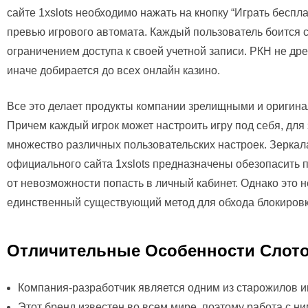
сайте 1xslots необходимо нажать на кнопку “Играть беспла
превью игрового автомата. Каждый пользователь боится с
ограничением доступа к своей учетной записи. РКН не дре
иначе добирается до всех онлайн казино.
Все это делает продукты компании зрелищными и оригин
Причем каждый игрок может настроить игру под себя, для 
множество различных пользовательских настроек. Зеркал
официального сайта 1xslots предназначены обезопасить 
от невозможности попасть в личный кабинет. Однако это н
единственный существующий метод для обхода блокировк
Отличительные Особенности Слото
Компания-разработчик является одним из старожилов и
Этот бренд известен во всем мире, поэтому работа с ни