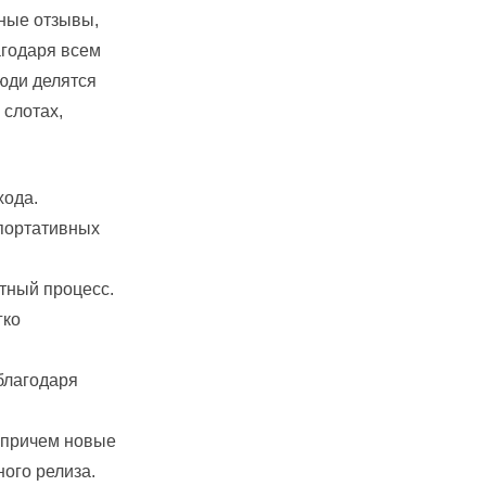
вные отзывы,
агодаря всем
юди делятся
 слотах,
хода.
 портативных
ятный процесс.
гко
благодаря
, причем новые
ого релиза.