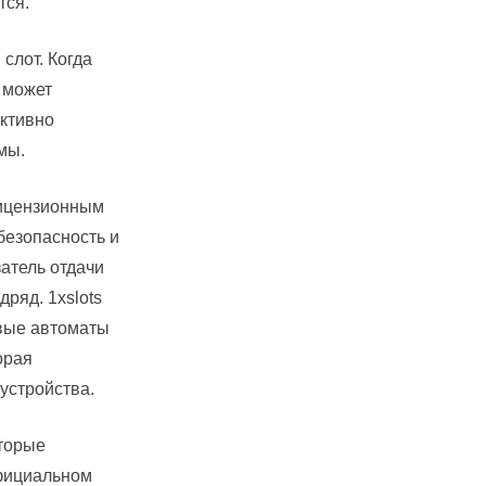
тся.
слот. Когда
н может
активно
мы.
лицензионным
безопасность и
атель отдачи
ряд. 1xslots
вые автоматы
орая
устройства.
оторые
официальном