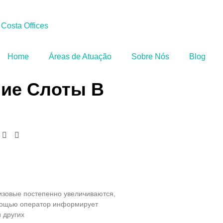
 Costa Offices
Home
Áreas de Atuação
Sobre Nós
Blog
шие Слоты В
изовые постепенно увеличиваются,
помощью оператор информирует
 других