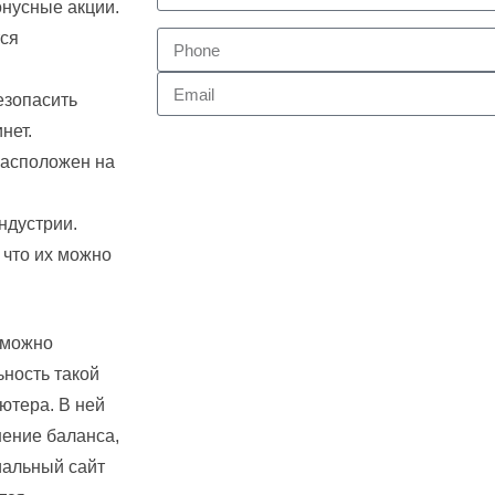
онусные акции.
тся
езопасить
нет.
расположен на
ндустрии.
 что их можно
е можно
ьность такой
ютера. В ней
нение баланса,
иальный сайт