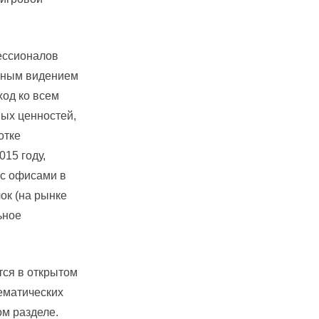
ессионалов
льным видением
ход ко всем
ых ценностей,
отке
15 году,
 с офисами в
ок (на рынке
ьное
тся в открытом
ематических
ом разделе.