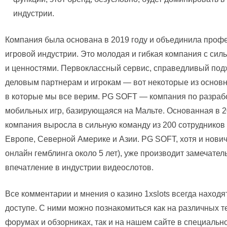
индустрии.
Компания была основана в 2019 году и объединила проф
игровой индустрии. Это молодая и гибкая компания с си
и ценностями. Первоклассный сервис, справедливый под
деловым партнерам и игрокам — вот некоторые из основн
в которые мы все верим. PG SOFT — компания по разраб
мобильных игр, базирующаяся на Мальте. Основанная в 20
компания выросла в сильную команду из 200 сотрудников
Европе, Северной Америке и Азии. PG SOFT, хотя и нович
онлайн гемблинга около 5 лет), уже производит замечател
впечатление в индустрии видеослотов.
Все комментарии и мнения о казино 1xslots всегда находя
доступе. С ними можно познакомиться как на различных т
форумах и обзорниках, так и на нашем сайте в специальн