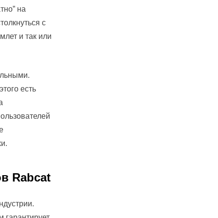
тно” на
толкнуться с
млет и так или
альными.
этого есть
а
пользователей
е
и.
в Rabcat
ндустрии.
м гарантирует