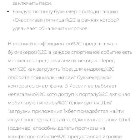
заключить пари.
Каждую пятницу букмекер проводит акцию
«Счастливая пятница»%2C в рамках которой
удваивает обналичить игроков.
В росписи коэффициентов%2C предлагаемых
букмекером%2C а каждое спортивное событие есть
множество предполагаемых исходов. Перед
тем%2C как загрузить 1xbet для андроид%2C
откройте официальный сайт букмекерской
конторы со смартфона. В России ее работает
нелегально%2C хотя доступ к порталу%2C включая
мобильную гипотезу%2C блокируется. Для”
“загрузки приложения 1хбет понадобятся найти
актуальное зеркало сайта. Одиночные ставки 1xbet
(ординар) способны делать прогнозы на
конкретное событие%2C предоставлял игрокам