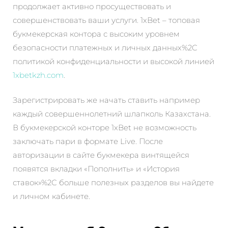
продолжает активно просуществовать и
совершенствовать ваши услуги. 1xBet – топовая
букмекерская контора с высоким уровнем
безопасности платежных и личных данных%2C
политикой конфиденциальности и высокой линией
1xbetkzh.com
.
Зарегистрировать же начать ставить например
каждый совершеннолетний шлапколь Казахстана.
В букмекерской конторе 1xBet не возможность
заключать пари в формате Live. После
авторизации в сайте букмекера винтящейся
появятся вкладки «Пополнить» и «История
ставок»%2C больше полезных разделов вы найдете
и личном кабинете.