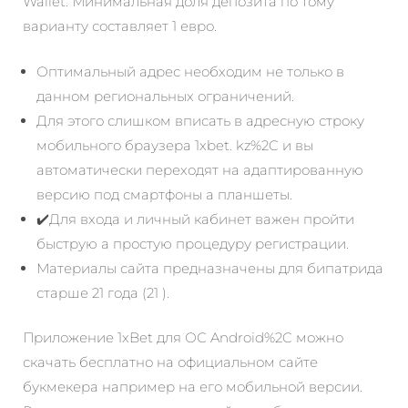
Wallet. Минимальная доля депозита по тому
варианту составляет 1 евро.
Оптимальный адрес необходим не только в
данном региональных ограничений.
Для этого слишком вписать в адресную строку
мобильного браузера 1xbet. kz%2C и вы
автоматически переходят на адаптированную
версию под смартфоны а планшеты.
✔️Для входа и личный кабинет важен пройти
быструю а простую процедуру регистрации.
Материалы сайта предназначены для бипатрида
старше 21 года (21 ).
Приложение 1xBet для ОС Android%2C можно
скачать бесплатно на официальном сайте
букмекера например на его мобильной версии.