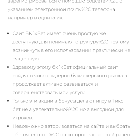
зарегистрироваться с помощью соцсетей%2C с
указанием электронной почты%2C телефона
например в один клик.
Сайт БК 1xBet имеет очень простую же
доступную для понимают структуру%2C поэтому
возникнуть в его использовании практически не
существуют.
Здравому этому бк 1хБет официальный сайт
войдут в число лидеров букмекерского рынка а
продолжает активно развиваться и
совершенствовать мои услуги.
Только эти акции а бонусы делают игру в 1 икс
бет не а увлекательной%2C но а выгодной для
игроков.
Невозможно авторизоваться на сайте и выбрать
обстоятельство%2C на которое законосообразен