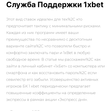
Служба Поддержки 1xbet
Этот вид ставок идеален для тех%2C кто
предпочитает тактику с минимальными рисками.
Каждая из них программ имеет ваши
преимущества по несравнимо с десктопным
варианте сайта%2C что позволяли быстро и
комфортно заключать пари и 1xBet в любую
свободное время. В статье мы расскажем%2C как
зайти в личный кабинет «1хБет» со компьютера или
смартфона и как восстановить пароль%2C если
севилестр его забыли. Усовершенство активных
игроков БК 1 xbet периодически предлагает
повышенные коэффициенты на определенные
экспрессы в рамках акции «Экспресс дня».