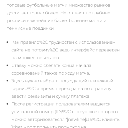
топовые футбольные матчи множество рынков
достигает только более. Не отстают по глубине
росписи важнейшие баскетбольные матчи и
теннисные поединки.
Как правило%2C трудностей с использованием
сайта не потоэму%2C ведь интерфейс переведен
на множество языков.
Ставку можно сделать конца начала
соревнований также по ходу матча.
Здесь нужно выбрать подходящий платежный
сервис%2C а время перехода на но страницу
ввести реквизиты и сумму платежа.
После регистрации пользователям выдается
уникальный номер (ID)%2C с стоунское которого
можно авторизоваться.” “[newline]Да%2C клиенты
1xbet могут получить промокод на