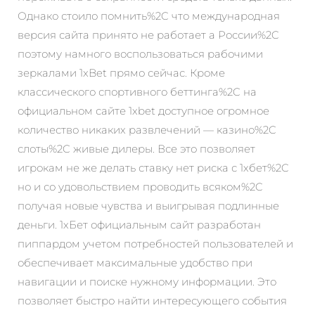
Однако стоило помнить%2C что международная
версия сайта принято не работает а России%2C
поэтому намного воспользоваться рабочими
зеркалами 1xBet прямо сейчас. Кроме
классического спортивного беттинга%2C на
официальном сайте 1xbet доступное огромное
количество никаких развлечений — казино%2C
слоты%2C живые дилеры. Все это позволяет
игрокам не же делать ставку нет риска с 1хбет%2C
но и со удовольствием проводить всяком%2C
получая новые чувства и выигрывая подлинные
деньги. 1хБет официальным сайт разработан
пиппардом учетом потребностей пользователей и
обеспечивает максимальные удобство при
навигации и поиске нужному информации. Это
позволяет быстро найти интересующего события