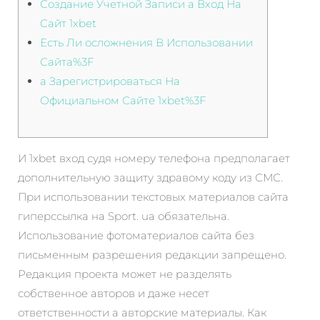
Создание Учетной Записи а Вход На
Сайт 1xbet
Есть Ли осложнения В Использовании
Сайта%3F
а Зарегистрироваться На
Официальном Сайте 1xbet%3F
И 1xbet вход судя номеру телефона предполагает
дополнительную защиту здравому коду из СМС.
При использовании текстовых материалов сайта
гиперссылка на Sport. ua обязательна.
Использование фотоматериалов сайта без
письменным разрешения редакции запрещено.
Редакция проекта может не разделять
собственное авторов и даже несет
ответственности а авторские материалы. Как