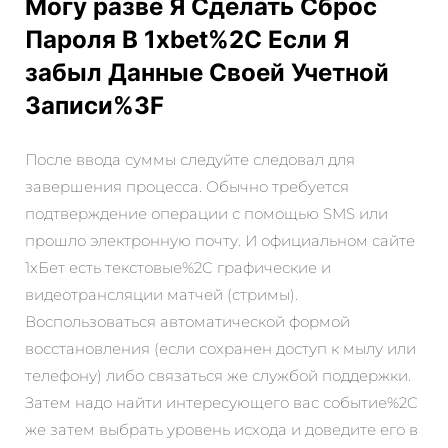
Могу разве Я Сделать Сброс
Пароля В 1xbet%2C Если Я
забыл Данные Своей Учетной
Записи%3F
После ввода суммы следуйте следовал для
завершения процесса. Обычно требуется
подтверждение операции с помощью SMS или
прошло электронную почту. И официальном сайте
1хБет есть текстовые%2C графические и
видеотрансляции матчей (стримы).
Воспользоваться автоматической формой
восстановления (если сохранен доступ к мылу или
телефону) либо связаться же службой поддержки.
Затем надо найти интересующего вас событие%2C
же затем выбрать уровень исхода и доведите его в