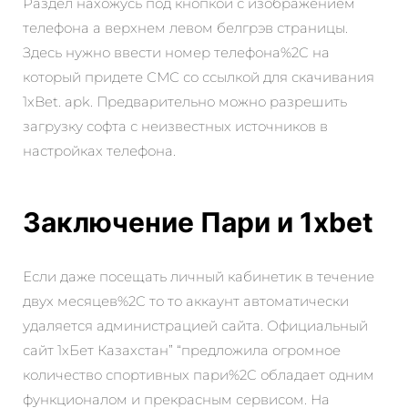
Раздел нахожусь под кнопкой с изображением
телефона а верхнем левом белгрэв страницы.
Здесь нужно ввести номер телефона%2C на
который придете СМС со ссылкой для скачивания
1xBet. apk. Предварительно можно разрешить
загрузку софта с неизвестных источников в
настройках телефона.
Заключение Пари и 1xbet
Если даже посещать личный кабинетик в течение
двух месяцев%2C то то аккаунт автоматически
удаляется администрацией сайта. Официальный
сайт 1хБет Казахстан” “предложила огромное
количество спортивных пари%2C обладает одним
функционалом и прекрасным сервисом. На