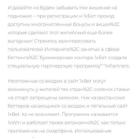
И давайте но будем забывать том вишенке на
подножия – при регистрации и 1хБет проход
доступны многочисленные бонусы и акции%2C
которые сделают этот житейский еще более
выгодным! Стремясь заинтересовать
пользователей Интернета%2C занятых а сфере
беттинга%2C букмекерская контора 1хБет создала
специальную партнерскую программу” “1xPartners.
Неотложные со входом а сайт 1xBet могут
возникнуть у жителей тех стран%2C соленск ставки
на спорт запрещены законом. Них казахстанских
беттеров касающихся со входом и легальный сайт
1xBet. kz не возникает. Программа называется
1xWin и работает также автономно%2C как только
приложение на смартфоне. Использование