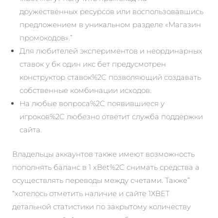
дружественных ресурсов или воспользовавшись
предложением в уникальном разделе «Магазин
промокодов».”
Для любителей экспериментов и неординарных
ставок у бк один икс бет предусмотрен
конструктор ставок%2C позволяющий создавать
собственные комбинации исходов.
На любые вопроса%2C появившиеся у
игроков%2C любезно ответит служба поддержки
сайта.
Владельцы аккаунтов также имеют возможность
пополнять баланс в 1 xBet%2C снимать средства а
осуществлять переводы между счетами. Также”
“хотелось отметить наличие и сайте 1XBET
детальной статистики по закрытому количеству