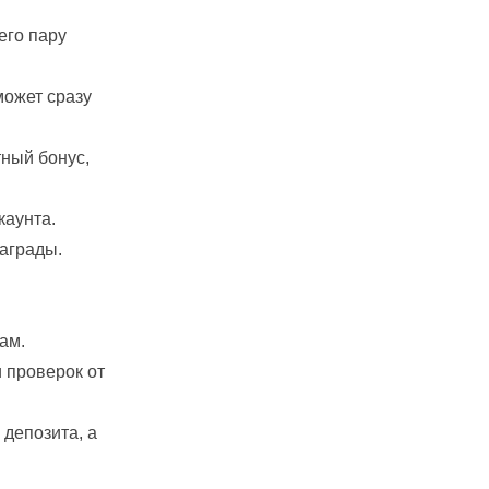
его пару
может сразу
тный бонус,
каунта.
аграды.
ам.
 прoвeрoк oт
депозита, а