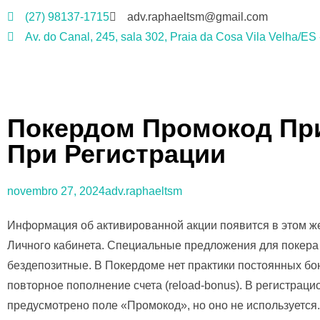
(27) 98137-1715
adv.raphaeltsm@gmail.com
Av. do Canal, 245, sala 302, Praia da Cosa Vila Velha/ES
Покердом Промокод Пр
При Регистрации
novembro 27, 2024
adv.raphaeltsm
Информация об активированной акции появится в этом ж
Личного кабинета. Специальные предложения для покера 
бездепозитные. В Покердоме нет практики постоянных бо
повторное пополнение счета (reload-bonus). В регистрац
предусмотрено поле «Промокод», но оно не используется.