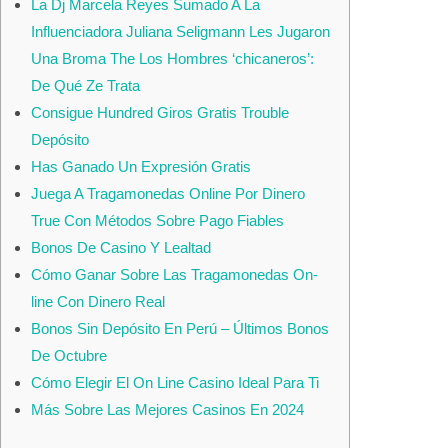
La Dj Marcela Reyes Sumado A La
Influenciadora Juliana Seligmann Les Jugaron
Una Broma The Los Hombres ‘chicaneros’:
De Qué Ze Trata
Consigue Hundred Giros Gratis Trouble
Depósito
Has Ganado Un Expresión Gratis
Juega A Tragamonedas Online Por Dinero
True Con Métodos Sobre Pago Fiables
Bonos De Casino Y Lealtad
Cómo Ganar Sobre Las Tragamonedas On-
line Con Dinero Real
Bonos Sin Depósito En Perú – Últimos Bonos
De Octubre
Cómo Elegir El On Line Casino Ideal Para Ti
Más Sobre Las Mejores Casinos En 2024