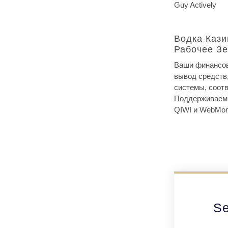
Guy Actively
Водка Каз
Рабочее Зе
Ваши финансов
вывод средств
системы, соот
Поддерживаем 
QIWI и WebMon
Se