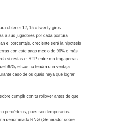
ra obtener 12, 15 ó twenty giros
das a sus jugadores por cada postura
an el porcentaje, creciente será la hipotesis
aperras con este pago medio de 96% o más
ueda si restas el RTP entre ma tragaperras
el 96%, el casino tendrá una ventaja
rante caso de os quais haya que lograr
 sobre cumplir con tu rollover antes de que
 no perdértelos, pues son temporarios.
istema denominado RNG (Generador sobre