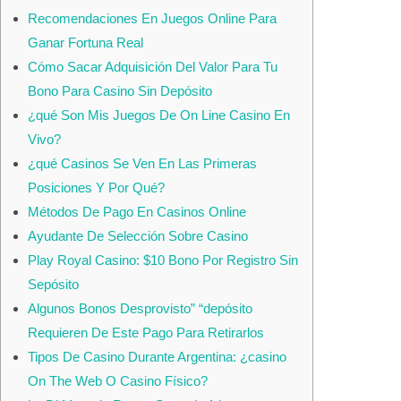
Recomendaciones En Juegos Online Para
Ganar Fortuna Real
Cómo Sacar Adquisición Del Valor Para Tu
Bono Para Casino Sin Depósito
¿qué Son Mis Juegos De On Line Casino En
Vivo?
¿qué Casinos Se Ven En Las Primeras
Posiciones Y Por Qué?
Métodos De Pago En Casinos Online
Ayudante De Selección Sobre Casino
Play Royal Casino: $10 Bono Por Registro Sin
Sepósito
Algunos Bonos Desprovisto” “depósito
Requieren De Este Pago Para Retirarlos
Tipos De Casino Durante Argentina: ¿casino
On The Web O Casino Físico?