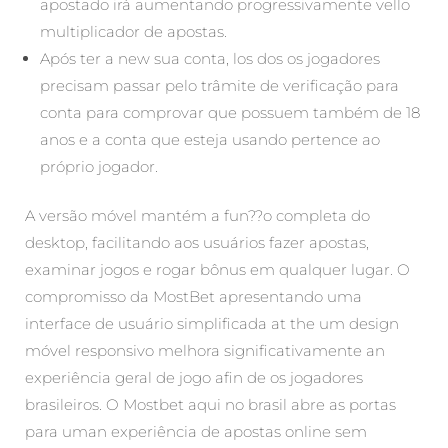
apostado irá aumentando progressivamente vello
multiplicador de apostas.
Após ter a new sua conta, los dos os jogadores
precisam passar pelo trâmite de verificação para
conta para comprovar que possuem também de 18
anos e a conta que esteja usando pertence ao
próprio jogador.
A versão móvel mantém a fun??o completa do
desktop, facilitando aos usuários fazer apostas,
examinar jogos e rogar bônus em qualquer lugar. O
compromisso da MostBet apresentando uma
interface de usuário simplificada at the um design
móvel responsivo melhora significativamente an
experiência geral de jogo afin de os jogadores
brasileiros. O Mostbet aqui no brasil abre as portas
para uman experiência de apostas online sem