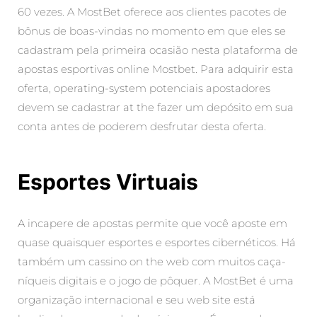
60 vezes. A MostBet oferece aos clientes pacotes de
bônus de boas-vindas no momento em que eles se
cadastram pela primeira ocasião nesta plataforma de
apostas esportivas online Mostbet. Para adquirir esta
oferta, operating-system potenciais apostadores
devem se cadastrar at the fazer um depósito em sua
conta antes de poderem desfrutar desta oferta.
Esportes Virtuais
A incapere de apostas permite que você aposte em
quase quaisquer esportes e esportes cibernéticos. Há
também um cassino on the web com muitos caça-
níqueis digitais e o jogo de pôquer. A MostBet é uma
organização internacional e seu web site está