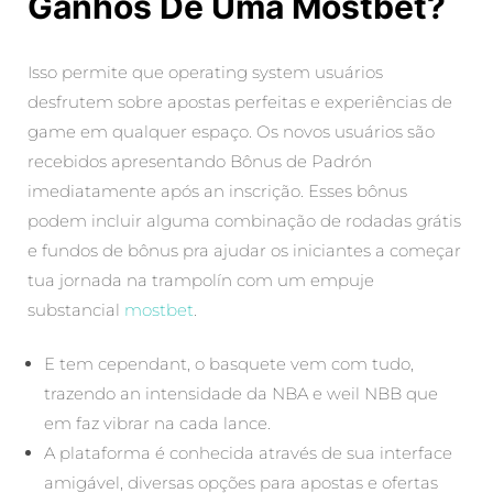
Ganhos De Uma Mostbet?
Isso permite que operating system usuários
desfrutem sobre apostas perfeitas e experiências de
game em qualquer espaço. Os novos usuários são
recebidos apresentando Bônus de Padrón
imediatamente após an inscrição. Esses bônus
podem incluir alguma combinação de rodadas grátis
e fundos de bônus pra ajudar os iniciantes a começar
tua jornada na trampolín com um empuje
substancial
mostbet
.
E tem cependant, o basquete vem com tudo,
trazendo an intensidade da NBA e weil NBB que
em faz vibrar na cada lance.
A plataforma é conhecida através de sua interface
amigável, diversas opções para apostas e ofertas