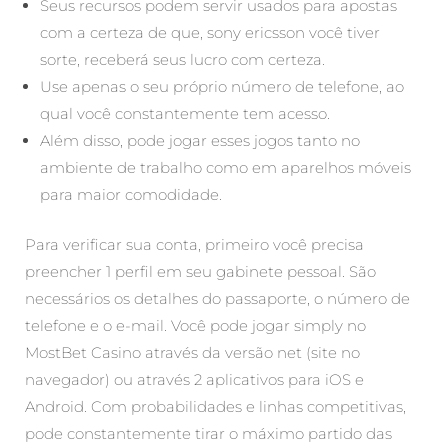
Seus recursos podem servir usados para apostas
com a certeza de que, sony ericsson você tiver
sorte, receberá seus lucro com certeza.
Use apenas o seu próprio número de telefone, ao
qual você constantemente tem acesso.
Além disso, pode jogar esses jogos tanto no
ambiente de trabalho como em aparelhos móveis
para maior comodidade.
Para verificar sua conta, primeiro você precisa
preencher 1 perfil em seu gabinete pessoal. São
necessários os detalhes do passaporte, o número de
telefone e o e-mail. Você pode jogar simply no
MostBet Casino através da versão net (site no
navegador) ou através 2 aplicativos para iOS e
Android. Com probabilidades e linhas competitivas,
pode constantemente tirar o máximo partido das