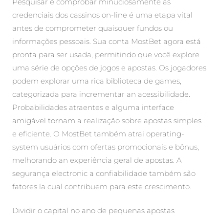
Pesquisar e comprobar minuciosamente as
credenciais dos cassinos on-line é uma etapa vital
antes de comprometer quaisquer fundos ou
informações pessoais. Sua conta MostBet agora está
pronta para ser usada, permitindo que você explore
uma série de opções de jogos e apostas. Os jogadores
podem explorar uma rica biblioteca de games,
categorizada para incrementar an acessibilidade.
Probabilidades atraentes e alguma interface
amigável tornam a realização sobre apostas simples
e eficiente. O MostBet também atrai operating-
system usuários com ofertas promocionais e bônus,
melhorando an experiência geral de apostas. A
segurança electronic a confiabilidade também são
fatores la cual contribuem para este crescimento.
Dividir o capital no ano de pequenas apostas