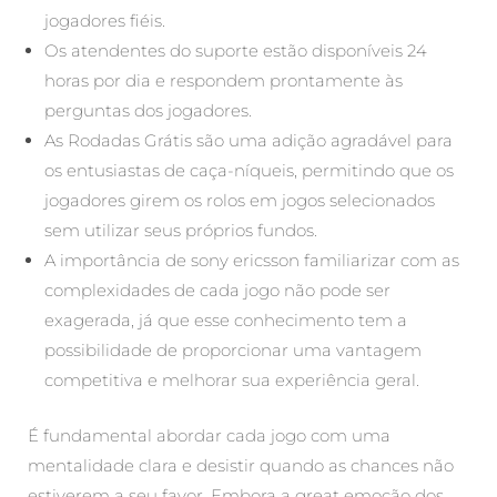
jogadores fiéis.
Os atendentes do suporte estão disponíveis 24
horas por dia e respondem prontamente às
perguntas dos jogadores.
As Rodadas Grátis são uma adição agradável para
os entusiastas de caça-níqueis, permitindo que os
jogadores girem os rolos em jogos selecionados
sem utilizar seus próprios fundos.
A importância de sony ericsson familiarizar com as
complexidades de cada jogo não pode ser
exagerada, já que esse conhecimento tem a
possibilidade de proporcionar uma vantagem
competitiva e melhorar sua experiência geral.
É fundamental abordar cada jogo com uma
mentalidade clara e desistir quando as chances não
estiverem a seu favor. Embora a great emoção dos