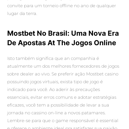
convite para um torneio offline no ano de qualquer
lugar da terra.
Mostbet No Brasil: Uma Nova Era
De Apostas At The Jogos Online
Isto também significa que an companhia é
atualmente um dos melhores fornecedores de jogos
sobre dealer ao vivo. Se preferir ação Mostbet casino
possuindo jogos virtuais, exista tipo de jogo é
indicado para você. Ao aderir às precauções
essenciais, evitar erros comuns e adotar estratégias
eficazes, você tem a possibilidade de levar a sua
jornada no cassino on-line a novos patamares.
Lembre-se para que o game responsável é essential
e oferece o ambiente ideal pra satisfazer sua paixão,