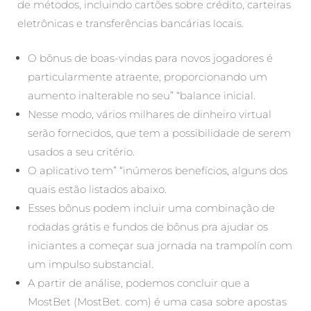
de métodos, incluindo cartões sobre crédito, carteiras
eletrônicas e transferências bancárias locais.
O bônus de boas-vindas para novos jogadores é
particularmente atraente, proporcionando um
aumento inalterable no seu” “balance inicial.
Nesse modo, vários milhares de dinheiro virtual
serão fornecidos, que tem a possibilidade de serem
usados a seu critério.
O aplicativo tem” “inúmeros benefícios, alguns dos
quais estão listados abaixo.
Esses bônus podem incluir uma combinação de
rodadas grátis e fundos de bônus pra ajudar os
iniciantes a começar sua jornada na trampolín com
um impulso substancial.
A partir de análise, podemos concluir que a
MostBet (MostBet. com) é uma casa sobre apostas