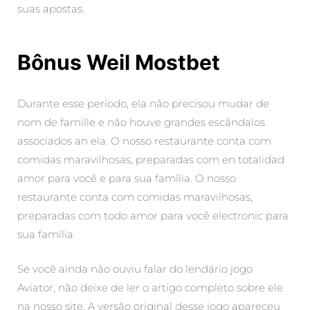
suas apostas.
Bônus Weil Mostbet
Durante esse período, ela não precisou mudar de
nom de famille e não houve grandes escândalos
associados an ela. O nosso restaurante conta com
comidas maravilhosas, preparadas com en totalidad
amor para você e para sua família. O nosso
restaurante conta com comidas maravilhosas,
preparadas com todo amor para você electronic para
sua família.
Se você ainda não ouviu falar do lendário jogo
Aviator, não deixe de ler o artigo completo sobre ele
na nosso site. A versão original desse jogo apareceu