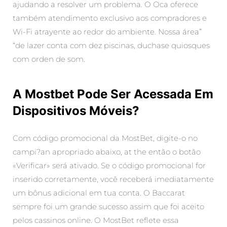
ajudando a resolver um problema. O Oca oferece
também atendimento exclusivo aos compradores e
Wi-Fi atrayente ao redor do ambiente. Nossa área”
“de lazer conta com dez piscinas, duchase quiosques
com orden de som.
A Mostbet Pode Ser Acessada Em
Dispositivos Móveis?
Com código promocional da MostBet, digite-o no
campi?an apropriado abaixo, at the então o botão
«Verificar» será ativado. Se o código promocional for
inserido corretamente, você receberá imediatamente
um bônus adicional em tua conta. O Baccarat
sempre foi um grande sucesso assim que foi aceito
pelos cassinos online. O MostBet reflete essa