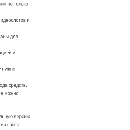
ия не только
видеослотов и
ваны для
ацией и
.
у нужно
ода средств.
 ее можно
ильную версию
сия сайта