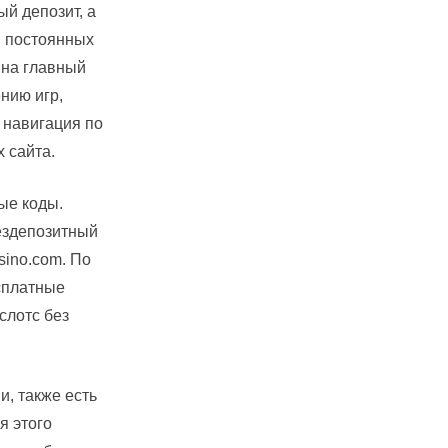
й депозит, а
и постоянных
 на главный
нию игр,
 навигация по
 сайта.
ые коды.
бездепозитный
sino.com. По
сплатные
слотс без
, также есть
я этого