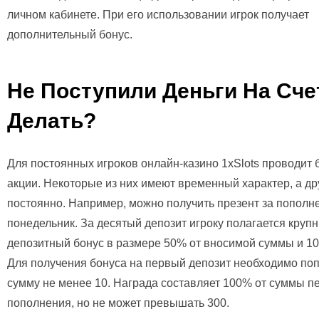
личном кабинете. При его использовании игрок получает
дополнительный бонус.
Не Поступили Деньги На Счет
Делать?
Для постоянных игроков онлайн-казино 1xSlots проводит
акции. Некоторые из них имеют временный характер, а др
постоянно. Например, можно получить презент за пополне
понедельник. За десятый депозит игроку полагается круп
депозитный бонус в размере 50% от вносимой суммы и 1
Для получения бонуса на первый депозит необходимо поп
сумму не менее 10. Награда составляет 100% от суммы п
пополнения, но не может превышать 300.