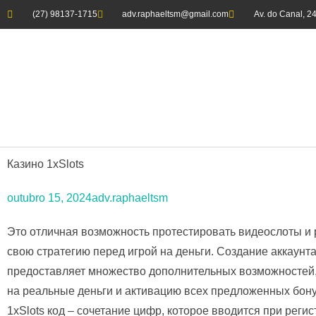
(27) 98137-1715
adv.raphaeltsm@gmail.com
Av. do Canal, 2
Казино 1xSlots
outubro 15, 2024
adv.raphaeltsm
Это отличная возможность протестировать видеослоты и 
свою стратегию перед игрой на деньги. Создание аккаунт
предоставляет множество дополнительных возможностей,
на реальные деньги и активацию всех предложенных бону
1xSlots код – сочетание цифр, которое вводится при регис