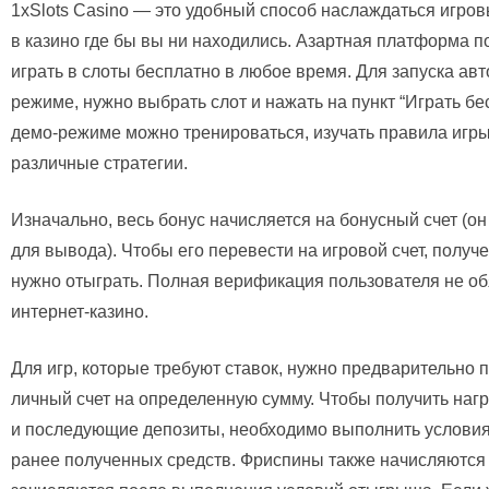
1xSlots Casino — это удобный способ наслаждаться игро
в казино где бы вы ни находились. Азартная платформа 
играть в слоты бесплатно в любое время. Для запуска ав
режиме, нужно выбрать слот и нажать на пункт “Играть бе
демо-режиме можно тренироваться, изучать правила игры
различные стратегии.
Изначально, весь бонус начисляется на бонусный счет (о
для вывода). Чтобы его перевести на игровой счет, полу
нужно отыграть. Полная верификация пользователя не об
интернет-казино.
Для игр, которые требуют ставок, нужно предварительно 
личный счет на определенную сумму. Чтобы получить нагр
и последующие депозиты, необходимо выполнить услови
ранее полученных средств. Фриспины также начисляются