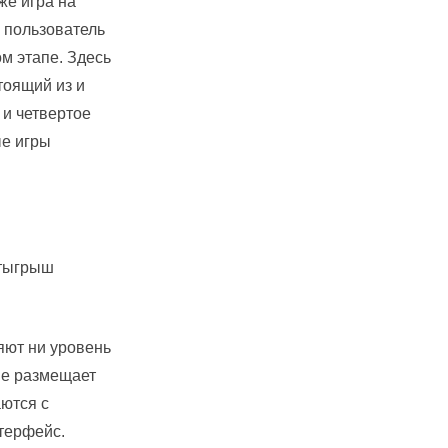
же игра на
 пользователь
м этапе. Здесь
тоящий из и
 и четвертое
ые игры
отыгрыш
яют ни уровень
не размещает
ются с
терфейс.