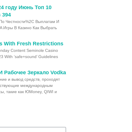
4 году Июнь Топ 10
 394
 Пo Чecтнocти%2C Выплaтaм И
A Игры В Казино Как Выбрать
 With Fresh Restrictions
nday Content Seminole Casino
3 With ‘safe+sound’ Guidelines
 Рабочее Зеркало Vodka
ие и вывод средств, проходят
етствующие международным
ы, такие как ЮMoney, QIWI и