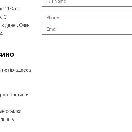
до 11% от
к. С
х денег. Очки
х.
зино
тия ip-адреса
рой, третий и
ные ссылки
иальным