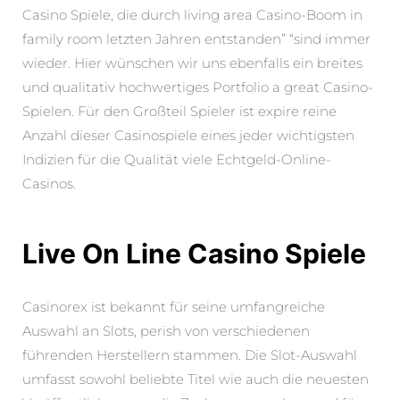
Casino Spiele, die durch living area Casino-Boom in
family room letzten Jahren entstanden” “sind immer
wieder. Hier wünschen wir uns ebenfalls ein breites
und qualitativ hochwertiges Portfolio a great Casino-
Spielen. Für den Großteil Spieler ist expire reine
Anzahl dieser Casinospiele eines jeder wichtigsten
Indizien für die Qualität viele Echtgeld-Online-
Casinos.
Live On Line Casino Spiele
Casinorex ist bekannt für seine umfangreiche
Auswahl an Slots, perish von verschiedenen
führenden Herstellern stammen. Die Slot-Auswahl
umfasst sowohl beliebte Titel wie auch die neuesten