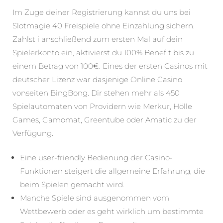
Im Zuge deiner Registrierung kannst du uns bei
Slotmagie 40 Freispiele ohne Einzahlung sichern.
Zahlst i anschließend zum ersten Mal auf dein
Spielerkonto ein, aktivierst du 100% Benefit bis zu
einem Betrag von 100€. Eines der ersten Casinos mit
deutscher Lizenz war dasjenige Online Casino
vonseiten BingBong. Dir stehen mehr als 450
Spielautomaten von Providern wie Merkur, Hölle
Games, Gamomat, Greentube oder Amatic zu der
Verfügung.
Eine user-friendly Bedienung der Casino-
Funktionen steigert die allgemeine Erfahrung, die
beim Spielen gemacht wird.
Manche Spiele sind ausgenommen vom
Wettbewerb oder es geht wirklich um bestimmte