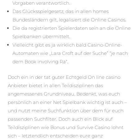
Vorgaben verantwortlich.
Das Glücksspielgesetz, das in allen homes
Bundesländern gilt, legalisiert die Online Casinos.
Die da registrierten Spielerdaten sein an die Online
Spielbanken übermittelt.
Vielleicht gibt es ja wirklich bald Casino-Online-
Automaten wie „Lara Croft auf der Suche” “je nach
dem Book involving Ra“.
Doch ein in der tat guter Echtgeld On line casino
Anbieter bietet in allen Teildisziplinen das
angemessenes Grundniveau. Bedenkt, was euch
persönlich an einer Net Spielbank wichtig ist auch –
und nutzt meine Suchfunktion über dem für euch
passenden Suchfilter. Doch auch ein Blick auf
Teildisziplinen wie Bonus und Survive Casino lohnt
sich – letztendlich entscheiden eure ganz