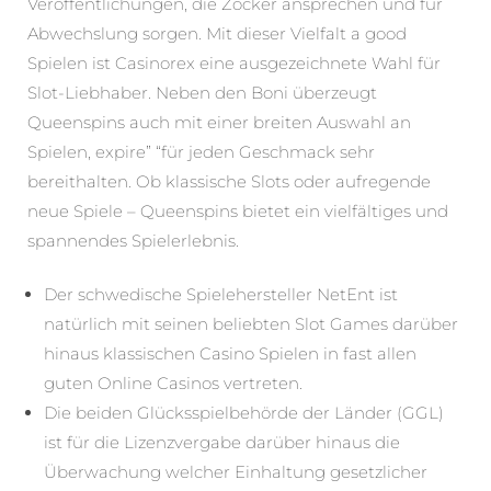
Veröffentlichungen, die Zocker ansprechen und für
Abwechslung sorgen. Mit dieser Vielfalt a good
Spielen ist Casinorex eine ausgezeichnete Wahl für
Slot-Liebhaber. Neben den Boni überzeugt
Queenspins auch mit einer breiten Auswahl an
Spielen, expire” “für jeden Geschmack sehr
bereithalten. Ob klassische Slots oder aufregende
neue Spiele – Queenspins bietet ein vielfältiges und
spannendes Spielerlebnis.
Der schwedische Spielehersteller NetEnt ist
natürlich mit seinen beliebten Slot Games darüber
hinaus klassischen Casino Spielen in fast allen
guten Online Casinos vertreten.
Die beiden Glücksspielbehörde der Länder (GGL)
ist für die Lizenzvergabe darüber hinaus die
Überwachung welcher Einhaltung gesetzlicher