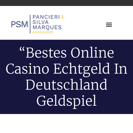
Áreas De Atuação
Sobre Nós
“bestes Online
Casino Echtgeld In
Deutschland
Geldspiel