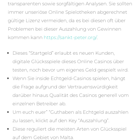
transparenten sowie sorgfältigen Analysen. Sie sollten
immer unseriöse Online Spielotheken abgerechnet
gültige Lizenz vermeiden, da es bei diesen oft über
Problemen bei dieser Auszahlung von Gewinnen
kommen kann
https://sankt-peter.org/
.
Dieses “Startgeld” erlaubt es neuen Kunden,
digitale Glücksspiele dieses Online Casinos über
testen, noch bevor um eigenes Geld gespielt wird.
Wenn Sie inside Echtgeld-Casinos spielen, hängt
die Frage aufgrund der Vertrauenswürdigkeit
darüber hinaus Qualität des Casinos generell vom
einzelnen Betreiber ab.
Um euch euer” “Guthaben als Echtgeld auszahlen
zu lassen, klickt auf den Key “Auszahlung”.
Diese reguliert die meisten Arten von Glücksspiel
auf dem Gebiet von Malta.