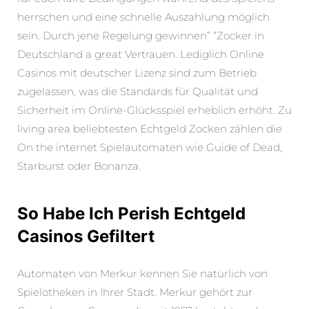
herrschen und eine schnelle Auszahlung möglich
sein. Durch jene Regelung gewinnen” “Zocker in
Deutschland a great Vertrauen. Lediglich Online
Casinos mit deutscher Lizenz sind zum Betrieb
zugelassen, was die Standards für Qualität und
Sicherheit im Online-Glücksspiel erheblich erhöht. Zu
living area beliebtesten Echtgeld Zocken zählen die
On the internet Spielautomaten wie Guide of Dead,
Starburst oder Bonanza.
So Habe Ich Perish Echtgeld
Casinos Gefiltert
Automaten von Merkur kennen Sie natürlich von
Spielotheken in Ihrer Stadt. Merkur gehört zur