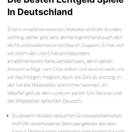
In Deutschland
Einem empfehlenswerten Anbieter sind die Kunden
wichtig, daher gibt sera dementsprechend auch den
leicht und kostenlos erreichbaren Support. Er hat sich
vor allem der Live-Chat als besonders
empfehlenswert herauskristallisiert, denn perish
Antwort erfolgt i am Chat sofort und es sind nach wie
vor Nachfragen möglich. Auch die Zeit ist wichtig, in
der Sie die Mitarbeiter erklimmen können. Im
Idealfall gibt es den rund um perish Uhr Service und
die Mitarbeiter sprechen Deutsch.
Zu diesem Vorsatz versuchen Glücksspielbetreiber
mithilfe verschiedener Bonusangebote darüber
hinaus Promotionen möglichst viele Spieler für sich