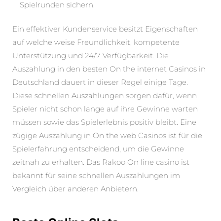
Spielrunden sichern.
Ein effektiver Kundenservice besitzt Eigenschaften
auf welche weise Freundlichkeit, kompetente
Unterstützung und 24/7 Verfügbarkeit. Die
Auszahlung in den besten On the internet Casinos in
Deutschland dauert in dieser Regel einige Tage.
Diese schnellen Auszahlungen sorgen dafür, wenn
Spieler nicht schon lange auf ihre Gewinne warten
müssen sowie das Spielerlebnis positiv bleibt. Eine
zügige Auszahlung in On the web Casinos ist für die
Spielerfahrung entscheidend, um die Gewinne
zeitnah zu erhalten. Das Rakoo On line casino ist
bekannt für seine schnellen Auszahlungen im
Vergleich über anderen Anbietern.