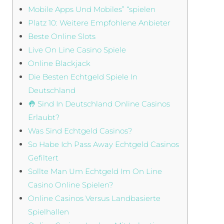
Mobile Apps Und Mobiles” “spielen
Platz 10: Weitere Empfohlene Anbieter
Beste Online Slots
Live On Line Casino Spiele
Online Blackjack
Die Besten Echtgeld Spiele In
Deutschland
🤚 Sind In Deutschland Online Casinos
Erlaubt?
Was Sind Echtgeld Casinos?
So Habe Ich Pass Away Echtgeld Casinos
Gefiltert
Sollte Man Um Echtgeld Im On Line
Casino Online Spielen?
Online Casinos Versus Landbasierte
Spielhallen