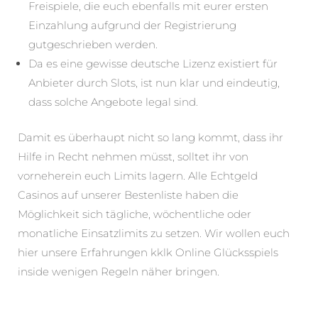
Freispiele, die euch ebenfalls mit eurer ersten
Einzahlung aufgrund der Registrierung
gutgeschrieben werden.
Da es eine gewisse deutsche Lizenz existiert für
Anbieter durch Slots, ist nun klar und eindeutig,
dass solche Angebote legal sind.
Damit es überhaupt nicht so lang kommt, dass ihr
Hilfe in Recht nehmen müsst, solltet ihr von
vorneherein euch Limits lagern. Alle Echtgeld
Casinos auf unserer Bestenliste haben die
Möglichkeit sich tägliche, wöchentliche oder
monatliche Einsatzlimits zu setzen. Wir wollen euch
hier unsere Erfahrungen kklk Online Glücksspiels
inside wenigen Regeln näher bringen.