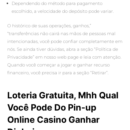
Dependendo do método para pagamento
escolhido, a velocidade do depósito pode variar.
O histórico de suas operações, ganhos,”
“transferências não cairá nas mãos de pessoas mal
intencionadas, você pode confiar completamente em
nós. Se ainda tiver dúvidas, abra a seção “Política de
Privacidade” em nosso web page e leia com atenção.
Quando você começar a jogar e ganhar recurso
financeiro, você precisa ir para a seção “Retirar”.
Loteria Gratuita, Mhh Qual
Você Pode Do Pin-up
Online Casino Ganhar