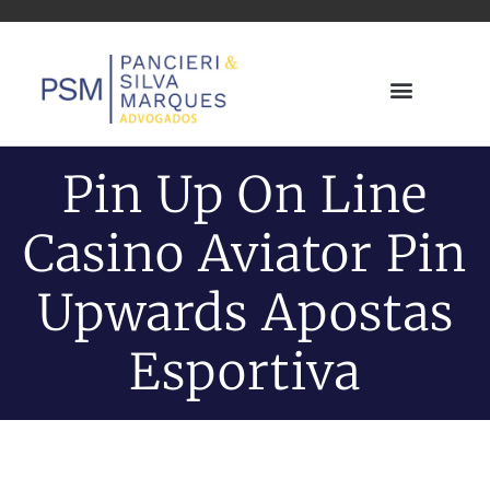
Áreas De Atuação
Sobre Nós
Pin Up On Line
Casino Aviator Pin
Upwards Apostas
Esportiva