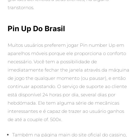
transtornos.
Pin Up Do Brasil
Muitos usuários preferem jogar Pin number Up em
aparelhos móveis porque ele proporciona o conforto
necessário. Você tem a possibilidade de
imediatamente fechar the janela através da máquina
de jogo the qualquer momento (ou pausar), e então
continuar apostando. O serviço de suporte ao cliente
está disponível 24 horas por dia, several dias por
hebdómada. Ele tem alguma série de mecânicas
interessantes e é capaz de trazer ao usuário ganhos
de até a couple of. 500x.
Também na página main do site oficial do cassino,