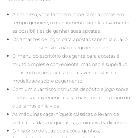
Além disso, você também pode fazer apostas em
tempo genuine, o que aumenta significativamente
as possibilities de ganhar suas apostas.
Os amantes de jogos para apostas sabem la cual o
bloqueio destes sites não é algo incomum.
O menu do escritório do agente para apostas é
muito simples e conveniente, mas não é supérfluo
ler as instruções para saber a fazer apostas na
modalidade sobre pagamento.
Com um cuantioso bônus de depósito e jogo sobre
bônus, sua experiência será mais compensatorio do
que jamas en la vida!
As máquinas caça-níqueis clássicas o levam de
volta à era das máquinas caça-níqueis tradicionais.
O histórico de suas operações, ganhos,”