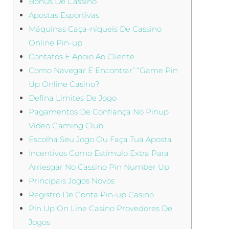
Bônus De Cassino
Apostas Esportivas
Máquinas Caça-níqueis De Cassino
Online Pin-up
Contatos E Apoio Ao Cliente
Como Navegar E Encontrar” “Game Pin
Up Online Casino?
Defina Limites De Jogo
Pagamentos De Confiança No Pinup
Video Gaming Club
Escolha Seu Jogo Ou Faça Tua Aposta
Incentivos Como Estímulo Extra Para
Arriesgar No Cassino Pin Number Up
Principais Jogos Novos
Registro De Conta Pin-up Casino
Pin Up On Line Casino Provedores De
Jogos