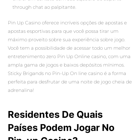
through chat ao palpitante.
Pin Up Casino oferece incríveis opções de apostas e
apostas esportivas para que você possa tirar um
máximo proveito sobre sua experiência sobre jogo.
Você tem a possibilidade de acessar todo um melhor
entretenimento zero Pin Up Online casino, com uma
ampla gama de jogos e baixos depósitos mínimos.
Sticky Brigands no Pin-Up On line casino é a forma
perfeita para desfrutar de uma noite de jogo cheia de
adrenalina!
Residentes De Quais
Países Podem Jogar No