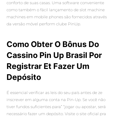
conforto de suas casas. Uma software conveniente
como também o fácil lançamento de slot machine
machines em mobile phones são fornecidos através
da versão móvel perform clube PinUp.
Como Obter O Bônus Do
Cassino Pin Up Brasil Por
Registrar Et Fazer Um
Depósito
É essencial verificar as leis do seu país antes de ze
inscrever em alguma conta na Pin-Up. Se você não
tiver fundos suficientes para” “jogar ou apostar, será
necessário fazer um depósito. Visite o site oficial pra