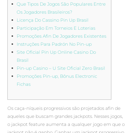
Que Tipos De Jogos São Populares Entre
Os Jogadores Brasileiros?
Licença Do Cassino Pin Up Brasil
Participação Em Torneios E Loterias
Promoções Afin De Jogadores Existentes
Instruções Para Padrón No Pin-up
Site Oficial Pin Up Online Casino Do
Brasil
Pin-up Casino – U Site Oficial Zero Brasil
Promoções Pin-up, Bônus Electronic
Fichas
Os caça-níqueis progressivos são projetados afin de
aqueles que buscam grandes jackpots. Nesses jogos,
o jackpot feature aumenta a qualquer jogo em que o
jackpot não é ganho. Ganhar um jackpot progressivo