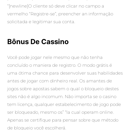
“[newline]O cliente só deve clicar no campo a
vermelho “Registre-se”, preencher an informação
solicitada e legitimar sua conta.
Bônus De Cassino
Você pode jogar nele mesmo que não tenha
concluído o maniera de registro. O modo grátis é
uma ótima chance para desenvolver suas habilidades
antes de jogar com dinheiro real. Os amantes de
jogos sobre apostas sabem o qual o bloqueio destes
sites não é algo incomum. Não importa se o casino
tem licença, qualquer estabelecimento de jogo pode
ser bloqueado, mesmo os” “la cual operam online.
Apenas se certifique para pensar sobre que método
de bloqueio você escolherá.