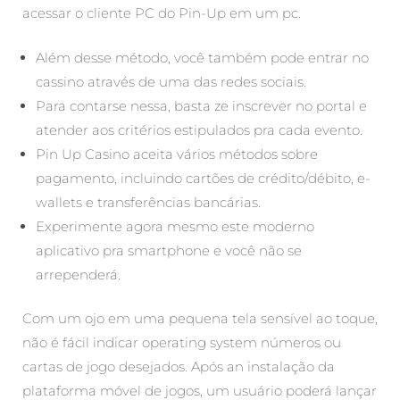
acessar o cliente PC do Pin-Up em um pc.
Além desse método, você também pode entrar no
cassino através de uma das redes sociais.
Para contarse nessa, basta ze inscrever no portal e
atender aos critérios estipulados pra cada evento.
Pin Up Casino aceita vários métodos sobre
pagamento, incluindo cartões de crédito/débito, e-
wallets e transferências bancárias.
Experimente agora mesmo este moderno
aplicativo pra smartphone e você não se
arrependerá.
Com um ojo em uma pequena tela sensível ao toque,
não é fácil indicar operating system números ou
cartas de jogo desejados. Após an instalação da
plataforma móvel de jogos, um usuário poderá lançar