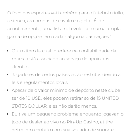
O foco nos esportes vai também para o futebol criollo,
a sinuca, as corridas de cavalo e o golfe. É, de
acontecimento, uma lista notevole, com uma ampla
gama de opções em cadan alguma das seções.”
Outro item la cual interfere na confiabilidade da
marca está associado ao serviço de apoio aos
clientes.
Jogadores de certos países estão restritos devido a
leis e regulamentos locais.
Apesar de o valor mínimo de depósito neste clube
ser de 10 USD, eles podem retirar só de 15 UNITED
STATES DOLLAR, eles não darão menos.
Eu tive um pequeno problema enquanto jogavan o
jogo de dealer ao vivo no Pin-Up Casino, at the
entrei em contato com sua squadra de suporte