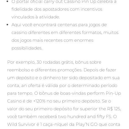
O portal oficial carry out Cassino Pin Up celebra a
fidelidade dos apostadores com incentivos
vinculados à atividade.
Aqui você encontrará centenas para jogos de
cassino diferentes em diferentes formatos, muitos
dos jogos mais recentes com enormes
possibilidades.
Por exemplo, 30 rodadas grátis, bônus sobre
reembolso e diferentes promoções. Depois de fazer
um depósito e o dinheiro ter sido depositado em sua
conta, an oferta é válida por o determinado período
para tempo. O bônus de boas-vindas perform Pin-Up
Casino é de +120% no seu primeiro depósito. Se o
valor do seu primeiro depósito for superior the R$ 125,
você também receberá two hundred and fifty FS. O
Wild Survivor é 1 caça-níquel da Play’N GO que conta