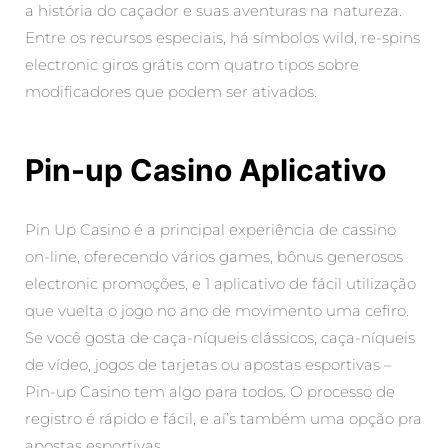
a história do caçador e suas aventuras na natureza.
Entre os recursos especiais, há símbolos wild, re-spins
electronic giros grátis com quatro tipos sobre
modificadores que podem ser ativados.
Pin-up Casino Aplicativo
Pin Up Casino é a principal experiência de cassino
on-line, oferecendo vários games, bônus generosos
electronic promoções, e 1 aplicativo de fácil utilização
que vuelta o jogo no ano de movimento uma cefiro.
Se você gosta de caça-níqueis clássicos, caça-níqueis
de vídeo, jogos de tarjetas ou apostas esportivas –
Pin-up Casino tem algo para todos. O processo de
registro é rápido e fácil, e aí’s também uma opção pra
apostas esportivas.