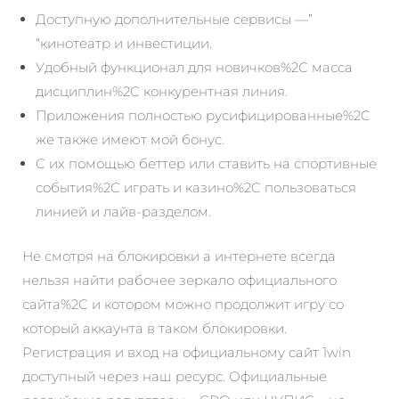
Доступную дополнительные сервисы —”
“кинотеатр и инвестиции.
Удобный функционал для новичков%2C масса
дисциплин%2C конкурентная линия.
Приложения полностью русифицированные%2C
же также имеют мой бонус.
С их помощью беттер или ставить на спортивные
события%2C играть и казино%2C пользоваться
линией и лайв-разделом.
Не смотря на блокировки а интернете всегда
нельзя найти рабочее зеркало официального
сайта%2C и котором можно продолжит игру со
который аккаунта в таком блокировки.
Регистрация и вход на официальному сайт 1win
доступный через наш ресурс. Официальные