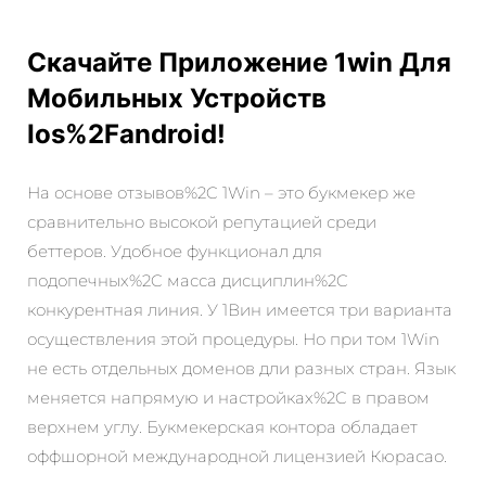
Скачайте Приложение 1win Для
Мобильных Устройств
Ios%2Fandroid!
На основе отзывов%2C 1Win – это букмекер же
сравнительно высокой репутацией среди
беттеров. Удобное функционал для
подопечных%2C масса дисциплин%2C
конкурентная линия. У 1Вин имеется три варианта
осуществления этой процедуры. Но при том 1Win
не есть отдельных доменов дли разных стран. Язык
меняется напрямую и настройках%2C в правом
верхнем углу. Букмекерская контора обладает
оффшорной международной лицензией Кюрасао.