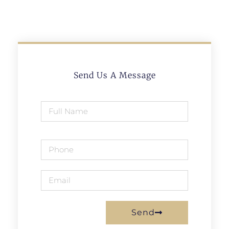
Send Us A Message
Send