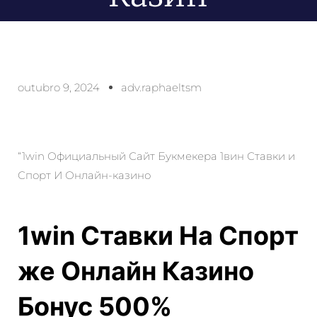
outubro 9, 2024
adv.raphaeltsm
“1win Официальный Сайт Букмекера 1вин Ставки и
Спорт И Онлайн-казино
1win Ставки На Спорт
же Онлайн Казино
Бонус 500%