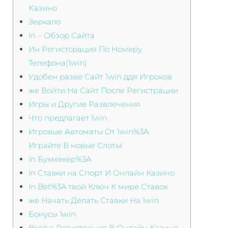
Казино
Зеркало
In – Обзор Сайта
Ин Регистсрация По Номеру
Телефона(1win)
Удобен разве Сайт 1win ддя Игроков
же Войти На Сайт После Регистрации
Игры и Другие Развлечения
Что предлагает 1win
Игровые Автоматы От 1win%3A
Играйте В новые Слоты!
In Букмекер%3A
In Ставки на Спорт И Онлайн Казино
In Bet%3A твой Ключ К мире Ставок
же Начать Делать Ставки На 1win
Бонусы 1win
Вход а Регистрация В Онлайн Казино