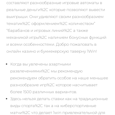
составляют разнообразные игровые автоматы в
реальные деньги%2C которые позволяют вывести
выигрыши. Они удивляют своим разнообразием
тематик%2C оформлением%2C количеством”
“барабанов и игровых линий%2C а также
механикой игры%2C наличием бонусных функций
и всеми особенностями. Добро пожаловать в
онлайн казино и букмекерскую таверну 1Win!
Когда вы увлечены азартными
развлечениями%2C мы рекомендую
рекомендуем обратить особое на наше меньшее
разнообразие игр%2C которое насчитывает
более 1500 различных вариантов.
Здесь нельзя делать ставки как на традиционные
виды спорта%2C так а на киберспортивные
матчи%2C что делает 1win привлекательной для