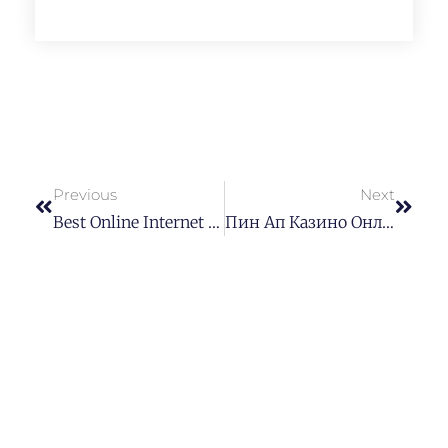
Previous
Next
Best Online Internet Casinos Australia For True Money Get Au
Пин Ап Казино Онлайн Официальный Сайт Pin Up Casin