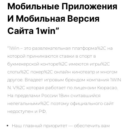
Мобильные Приложения
И Мобильная Версия
Сайта 1win”
“1Win – это развлекательная платформа%2C на
которой принимаются ставки в спорт в
букмекерской конторе%2C имеются игры%2C
слоты%2C покер%2C онлайн кинотеатр и многом
другое. Владеет игровым брендом компания 1WIN
N. V.%2C которая работает по лицензии Кюрасао.
На пределами России 1Вин считавшийся
нелегальными%2C поэтому официального сайт
недоступен и РФ.
Наш главный приоритет — обеспечить вам