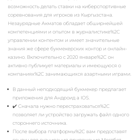
возможность делать ставки на киберспортивные
соревнования для игроков из Кыргызстана.
Незаурядные Акматов обладает обширнейшей
компетенциями и опытом в журналистике%2C
управлении контентом и имеет значительные
знания же сфере букмекерских контор и онлайн-
казино. Включительно с 2020 январе%2C он
активно публикует материалы и имеющуюся о
компаниях%2C занимающихся азартными играми.
В данный неподходящий букмекер предлагает
приложения для Андроид а IOS.
✔️ Сначала нужно перестраховаться%2C
позволяет ли устройство загружать файл одного
стороннего источника.
После выбора платформы%2C вам предоставят
ссылку для скачивания приложения Мостбет.