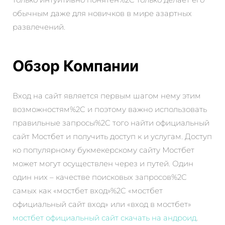
обычным даже для новичков в мире азартных
развлечений.
Обзор Компании
Вход на сайт является первым шагом нему этим
возможностям%2C и поэтому важно использовать
правильные запросы%2C того найти официальный
сайт Мостбет и получить доступ к и услугам. Доступ
ко популярному букмекерскому сайту Мостбет
может могут осуществлен через и путей. Один
один них – качестве поисковых запросов%2C
самых как «мостбет вход»%2C «мостбет
официальный сайт вход» или «вход в мостбет»
мостбет официальный сайт скачать на андроид
.