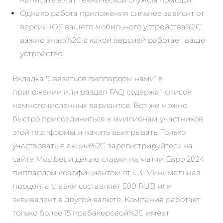
Однако работа приложения сильнее зависит от
версии iOS вашего мобильного устройства%2C
важно знаю%2C с какой версией работает ваше
устройство.
Вкладка ‘Связаться пиппардом нами’ в
приложении или раздел FAQ содержат список
немногочисленных вариантов. Вот же можно
быстро присоединиться к миллионам участников
этой платформы и начать выигрывать. Только
участвовать в акции%2C зарегистрируйтесь на
сайте Mostbet и делаю ставки на матчи Евро 2024
пиппардом коэффициентом от 1. 3. Минимальная
процента ставки составляет 500 RUB или
эквивалент в другой валюте. Компания работает
только более 15 прабакеровой%2C имеет