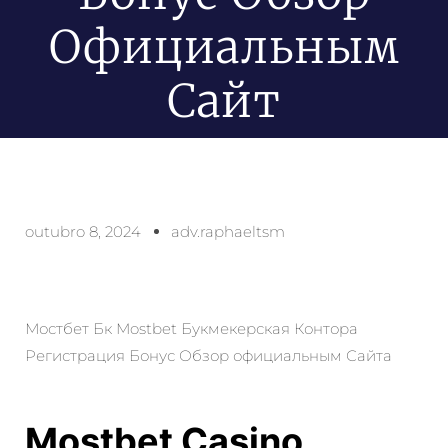
Официальным
Сайт
outubro 8, 2024
adv.raphaeltsm
Мостбет Бк Mostbet Букмекерская Контора
Регистрация Бонус Обзор официальным Сайта
Mostbet Casino