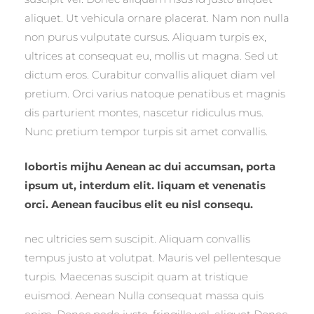
aliquet. Ut vehicula ornare placerat. Nam non nulla
non purus vulputate cursus. Aliquam turpis ex,
ultrices at consequat eu, mollis ut magna. Sed ut
dictum eros. Curabitur convallis aliquet diam vel
pretium. Orci varius natoque penatibus et magnis
dis parturient montes, nascetur ridiculus mus.
Nunc pretium tempor turpis sit amet convallis.
lobortis mijhu Aenean ac dui accumsan, porta
ipsum ut, interdum elit. liquam et venenatis
orci. Aenean faucibus elit eu nisl consequ.
nec ultricies sem suscipit. Aliquam convallis
tempus justo at volutpat. Mauris vel pellentesque
turpis. Maecenas suscipit quam at tristique
euismod. Aenean Nulla consequat massa quis