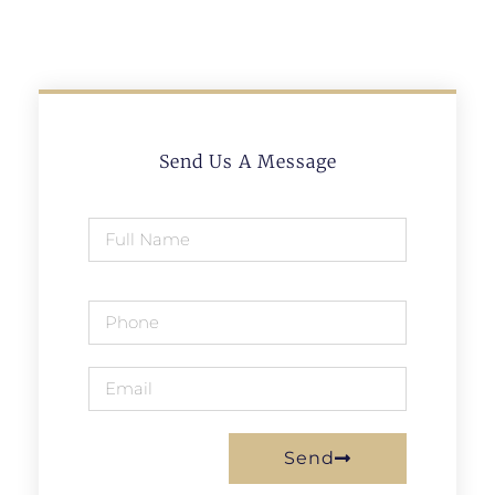
Send Us A Message
Send