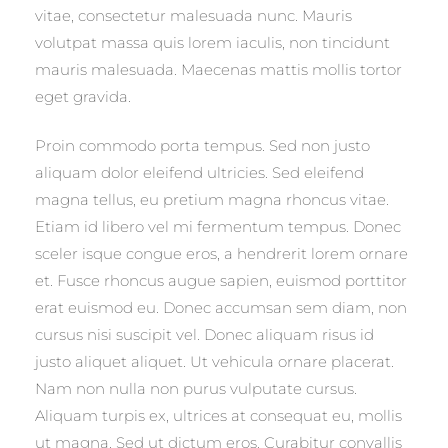
vitae, consectetur malesuada nunc. Mauris
volutpat massa quis lorem iaculis, non tincidunt
mauris malesuada. Maecenas mattis mollis tortor
eget gravida.
Proin commodo porta tempus. Sed non justo
aliquam dolor eleifend ultricies. Sed eleifend
magna tellus, eu pretium magna rhoncus vitae.
Etiam id libero vel mi fermentum tempus. Donec
sceler isque congue eros, a hendrerit lorem ornare
et. Fusce rhoncus augue sapien, euismod porttitor
erat euismod eu. Donec accumsan sem diam, non
cursus nisi suscipit vel. Donec aliquam risus id
justo aliquet aliquet. Ut vehicula ornare placerat.
Nam non nulla non purus vulputate cursus.
Aliquam turpis ex, ultrices at consequat eu, mollis
ut magna. Sed ut dictum eros. Curabitur convallis