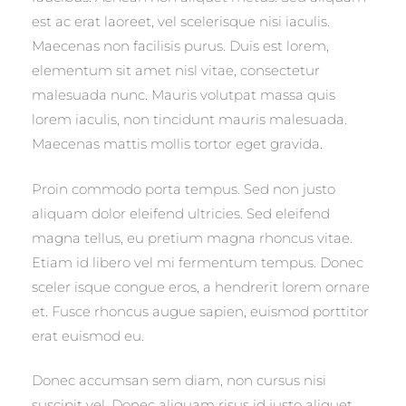
est ac erat laoreet, vel scelerisque nisi iaculis.
Maecenas non facilisis purus. Duis est lorem,
elementum sit amet nisl vitae, consectetur
malesuada nunc. Mauris volutpat massa quis
lorem iaculis, non tincidunt mauris malesuada.
Maecenas mattis mollis tortor eget gravida.
Proin commodo porta tempus. Sed non justo
aliquam dolor eleifend ultricies. Sed eleifend
magna tellus, eu pretium magna rhoncus vitae.
Etiam id libero vel mi fermentum tempus. Donec
sceler isque congue eros, a hendrerit lorem ornare
et. Fusce rhoncus augue sapien, euismod porttitor
erat euismod eu.
Donec accumsan sem diam, non cursus nisi
suscipit vel. Donec aliquam risus id justo aliquet