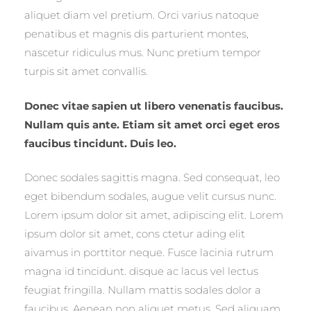
aliquet diam vel pretium. Orci varius natoque
penatibus et magnis dis parturient montes,
nascetur ridiculus mus. Nunc pretium tempor
turpis sit amet convallis.
Donec vitae sapien ut libero venenatis faucibus.
Nullam quis ante. Etiam sit amet orci eget eros
faucibus tincidunt. Duis leo.
Donec sodales sagittis magna. Sed consequat, leo
eget bibendum sodales, augue velit cursus nunc.
Lorem ipsum dolor sit amet, adipiscing elit. Lorem
ipsum dolor sit amet, cons ctetur ading elit
aivamus in porttitor neque. Fusce lacinia rutrum
magna id tincidunt. disque ac lacus vel lectus
feugiat fringilla. Nullam mattis sodales dolor a
faucibus. Aenean non aliquet metus. Sed aliquam