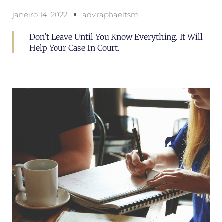
janeiro 14, 2022
adv.raphaeltsm
Don't Leave Until You Know Everything. It Will
Help Your Case In Court.