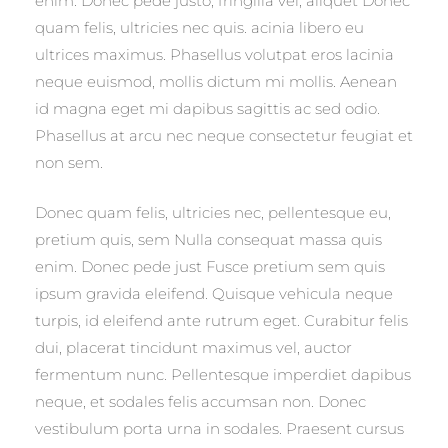
enim. Donec pede justo, fringilla vel, aliquet Donec
quam felis, ultricies nec quis. acinia libero eu
ultrices maximus. Phasellus volutpat eros lacinia
neque euismod, mollis dictum mi mollis. Aenean
id magna eget mi dapibus sagittis ac sed odio.
Phasellus at arcu nec neque consectetur feugiat et
non sem.
Donec quam felis, ultricies nec, pellentesque eu,
pretium quis, sem Nulla consequat massa quis
enim. Donec pede just Fusce pretium sem quis
ipsum gravida eleifend. Quisque vehicula neque
turpis, id eleifend ante rutrum eget. Curabitur felis
dui, placerat tincidunt maximus vel, auctor
fermentum nunc. Pellentesque imperdiet dapibus
neque, et sodales felis accumsan non. Donec
vestibulum porta urna in sodales. Praesent cursus